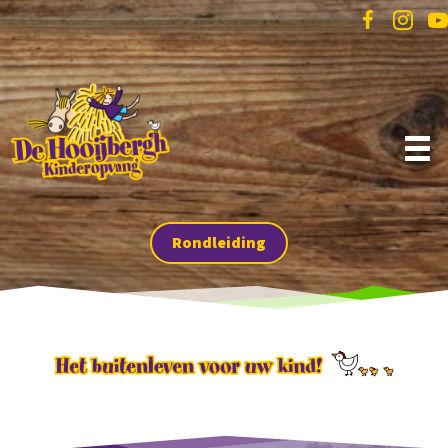
Rondleiding