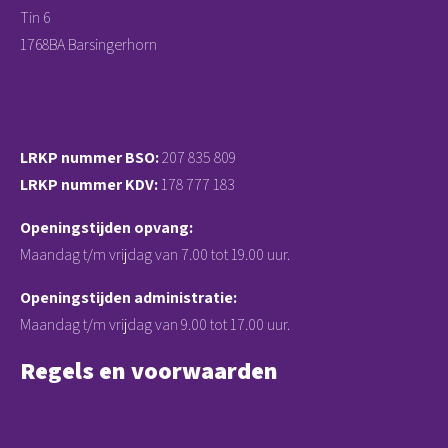
Tin 6
1768BA Barsingerhorn
0224291699
info@hooijbergh.nl
LRKP nummer BSO:
207 835 809
LRKP nummer KDV:
178 777 183
Openingstijden opvang:
Maandag t/m vrijdag van 7.00 tot 19.00 uur.
Openingstijden administratie:
Maandag t/m vrijdag van 9.00 tot 17.00 uur.
Regels en voorwaarden
Pedagogisch Beleidsplan
Algemene voorwaarden contract