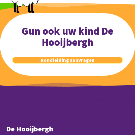
Gun ook uw kind De
Hooijbergh
Rondleiding aanvragen
De Hooijbergh