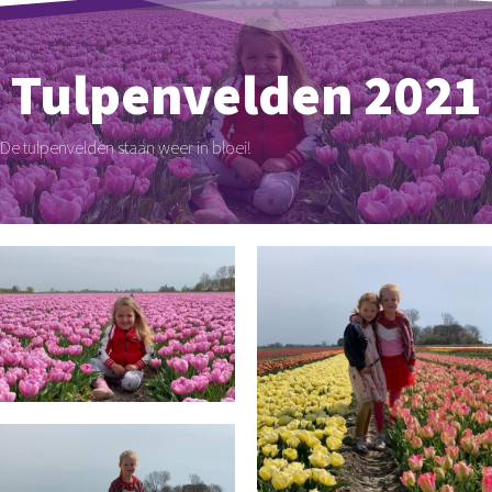
Tulpenvelden 2021
De tulpenvelden staan weer in bloei!