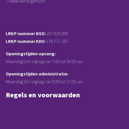
1768BA Barsingerhorn
0224291699
info@hooijbergh.nl
LRKP nummer BSO:
207 835 809
LRKP nummer KDV:
178 777 183
Openingstijden opvang:
Maandag t/m vrijdag van 7.00 tot 19.00 uur.
Openingstijden administratie:
Maandag t/m vrijdag van 9.00 tot 17.00 uur.
Regels en voorwaarden
Pedagogisch Beleidsplan
Algemene voorwaarden contract
Privacyverklaring