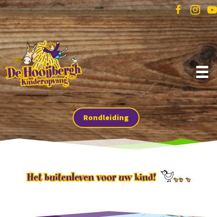
Rondleiding