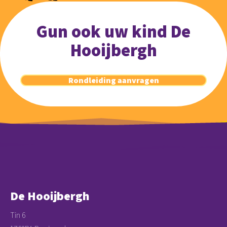
Gun ook uw kind De
Hooijbergh
Rondleiding aanvragen
De Hooijbergh
Tin 6