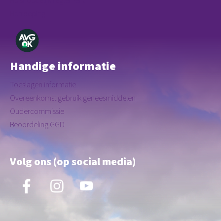
Huishoudelijk reglement
Herroeping
Handige informatie
Toeslagen informatie
Overeenkomst gebruik geneesmiddelen
Oudercommissie
Beoordeling GGD
Volg ons (op social media)