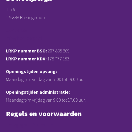
Tin 6
1768BA Barsingerhorn
0224291699
info@hooijbergh.nl
LRKP nummer BSO:
207 835 809
LRKP nummer KDV:
178 777 183
Openingstijden opvang:
Maandag t/m vrijdag van 7.00 tot 19.00 uur.
Openingstijden administratie:
Maandag t/m vrijdag van 9.00 tot 17.00 uur.
Regels en voorwaarden
Pedagogisch Beleidsplan