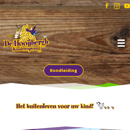
Rondleiding