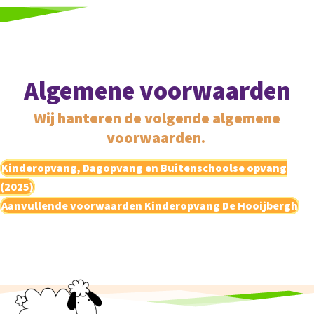
Algemene voorwaarden
Wij hanteren de volgende algemene
voorwaarden.
Kinderopvang, Dagopvang en Buitenschoolse opvang
(2025)
Aanvullende voorwaarden Kinderopvang De Hooijbergh