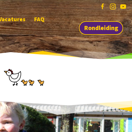
Vacatures
FAQ
Rondleiding