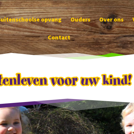
Buitenschoolse opvang
Ouders
Over ons
Contact