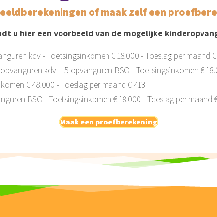
beeldberekeningen of maak zelf een proefber
ndt u hier een voorbeeld van de mogelijke kinderopvan
vanguren kdv - Toetsingsinkomen € 18.000 - Toeslag per maand €
24 opvanguren kdv - 5 opvanguren BSO - Toetsingsinkomen € 18.
inkomen € 48.000 - Toeslag per maand € 413
vanguren BSO - Toetsingsinkomen € 18.000 - Toeslag per maand 
Maak een proefberekening