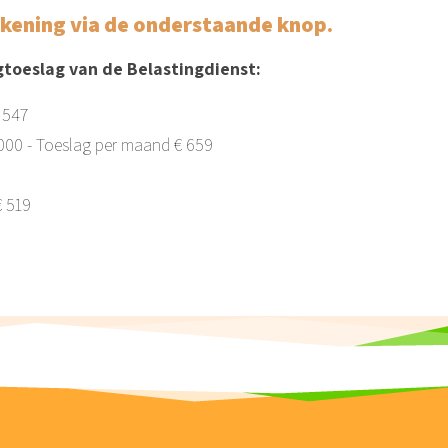
ekening via de onderstaande knop.
gtoeslag van de Belastingdienst:
 547
000 - Toeslag per maand € 659
€ 519