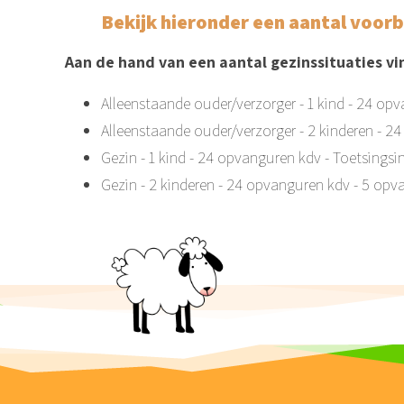
Bekijk hieronder een aantal voor
Aan de hand van een aantal gezinssituaties vi
Alleenstaande ouder/verzorger - 1 kind - 24 op
Alleenstaande ouder/verzorger - 2 kinderen - 
Gezin - 1 kind - 24 opvanguren kdv - Toetsings
Gezin - 2 kinderen - 24 opvanguren kdv - 5 op