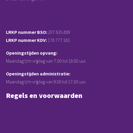
0224291699
info@hooijbergh.nl
LRKP nummer BSO:
207 835 809
LRKP nummer KDV:
178 777 183
Openingstijden opvang:
Maandag t/m vrijdag van 7.00 tot 19.00 uur.
Openingstijden administratie:
Maandag t/m vrijdag van 9.00 tot 17.00 uur.
Regels en voorwaarden
Pedagogisch Beleidsplan
Algemene voorwaarden contract
Privacyverklaring
Huishoudelijk reglement