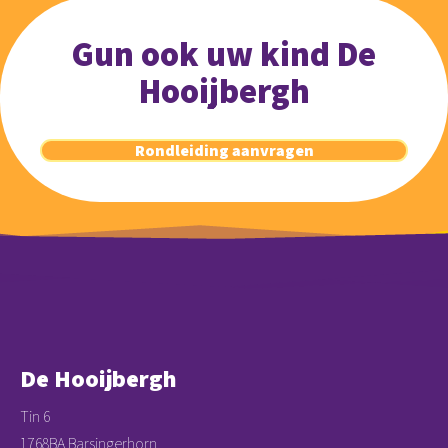
Gun ook uw kind De
Hooijbergh
Rondleiding aanvragen
De Hooijbergh
Tin 6
1768BA Barsingerhorn