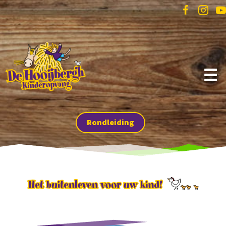
Rondleiding