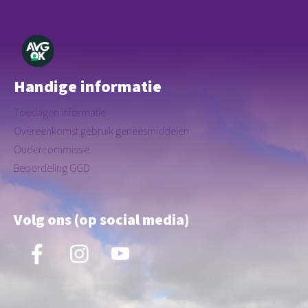
Herroeping
Handige informatie
Toeslagen informatie
Overeenkomst gebruik geneesmiddelen
Oudercommissie
Beoordeling GGD
Volg ons (op social media)