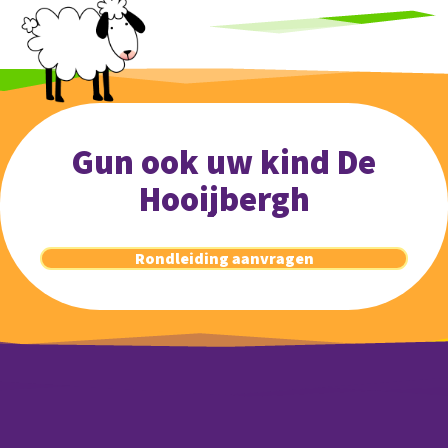
Gun ook uw kind De
Hooijbergh
Rondleiding aanvragen