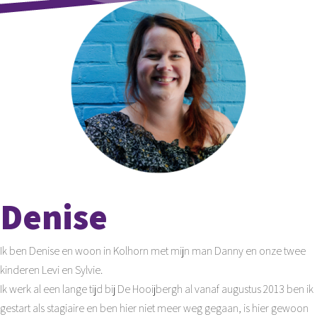
Denise
Ik ben Denise en woon in Kolhorn met mijn man Danny en onze twee
kinderen Levi en Sylvie.
Ik werk al een lange tijd bij De Hooijbergh al vanaf augustus 2013 ben ik
gestart als stagiaire en ben hier niet meer weg gegaan, is hier gewoon