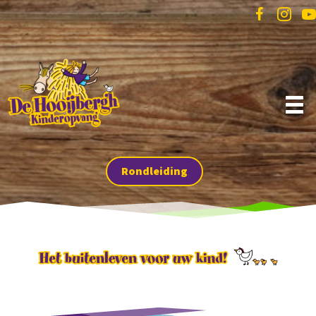
Rondleiding