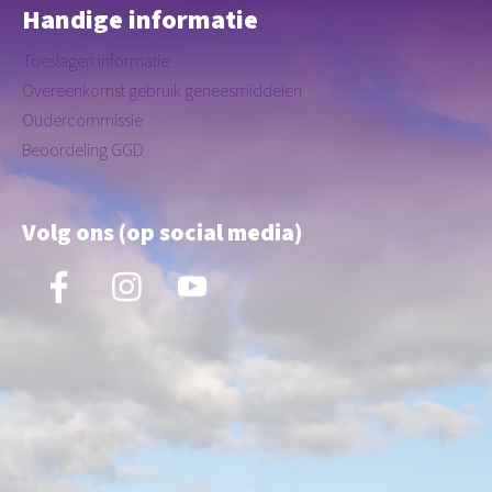
Handige informatie
Toeslagen informatie
Overeenkomst gebruik geneesmiddelen
Oudercommissie
Beoordeling GGD
Volg ons (op social media)