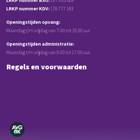
LRKP nummer BSO:
207 835 809
LRKP nummer KDV:
178 777 183
Openingstijden opvang:
Maandag t/m vrijdag van 7.00 tot 19.00 uur.
Openingstijden administratie:
Maandag t/m vrijdag van 9.00 tot 17.00 uur.
Regels en voorwaarden
Pedagogisch Beleidsplan
Algemene voorwaarden contract
Privacyverklaring
Huishoudelijk reglement
Herroeping