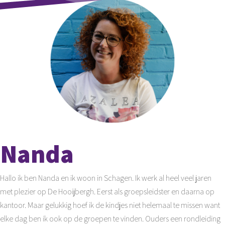
Nanda
Hallo ik ben Nanda en ik woon in Schagen. Ik werk al heel veel jaren
met plezier op De Hooijbergh. Eerst als groepsleidster en daarna op
kantoor. Maar gelukkig hoef ik de kindjes niet helemaal te missen want
elke dag ben ik ook op de groepen te vinden. Ouders een rondleiding