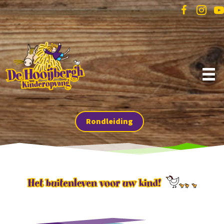
Rondleiding