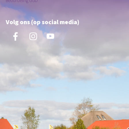
Beoordeling GGD
Volg ons (op social media)