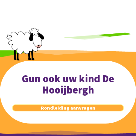
Gun ook uw kind De
Hooijbergh
Rondleiding aanvragen