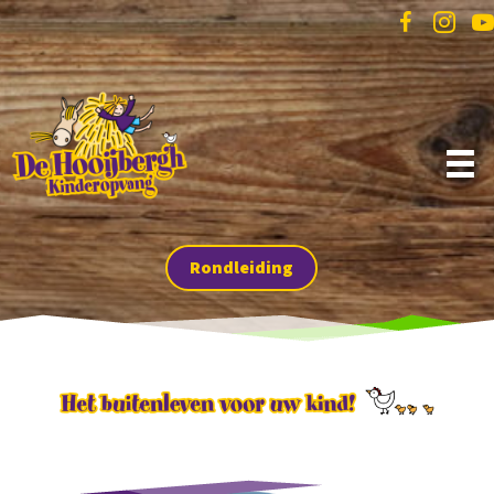
Rondleiding